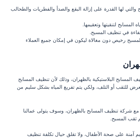
لتي لها القدرة على إزالة البقع والصدأ والفطريات والطحالب
لمسابح لتنقيتها وتعقيمها.
كفاءة في تنظيف المسبح.
مسبح رخيص دون مغالاة ليكون في إمكان جميع العملاء
هران
ف المسابح البلاستيكية بالظهران، وذلك لأن تنظيف المسابح
تعرض للثقب أو التلف، ولكي يتم تفريغ المياه بشكل سليم من
ل مع شركة تنظيف المسابح بالظهران، وسوف يتولى عمالنا
م ثقب المسبح.
يم آمنة على صحة الأطفال، ولا تقلق حيال تكلفة تنظيف