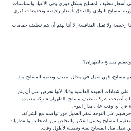
سعار تنظيف المسابح بشكل دوري وفي الأعياد والمناسبات.
ورية لمسابح النوادي والفنادق بأسعار رخيصة وتخفيضات كبري.
خيصة ولا تقبل المنافسة إلا أننا نهتم أن يتم تنظيف حمامات
تعقيم مسابح بالظهران؟
يم مسابح، فهي تعمل في مجال تنظيف وتعقيم المسابح منذ
ى شهادات الجودة العالمية وذلك لأنها تحرص على أن يتم
 وبذلك أصبحت شركة تنظيف مسابح بالظهران شركة معتمدة.
 في أي وقت على مدار اليوم.
وحرصهم على التوجه لمقر العميل فور تواصله مع الشركة.
لتعقيم المسابح وغسل الفلاتر وللتخلص من الطحالب والفطريات
 كي تظل مياه المسابح نقية ونظيفة لأطول وقت.