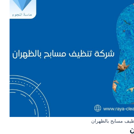
ظيف مسابح بالظهران
ن