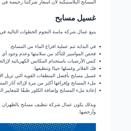
المسابح البلاستيكية لأن أسعار شركتنا رخيصة في مت
غسيل مسابح
يتبع عمال شركة ماسة النجوم الخطوات التالية في
في البداية تتم عملية افراغ الماء من المسابح.
فحص المواسير للتأكد من سلامتها وعدم وجود أي ك
كنس الأرضيات باستخدام المكانس الكهربائية لإزالة 
فك الفلاتر وغسلها جيدًا وتنظيفها.
غسيل مسابح بأفضل المنظفات القوية التي تزيل الأ
ملء المسابح وإفراغها أكثر من مرة لإزالة آثار الم
إعادة ملء المسابح وإضافة الكلور طبقًا للمعايير ا
وبذلك يكون عمال شركة تنظيف مسابح بالظهران قد 
وأرخصها.