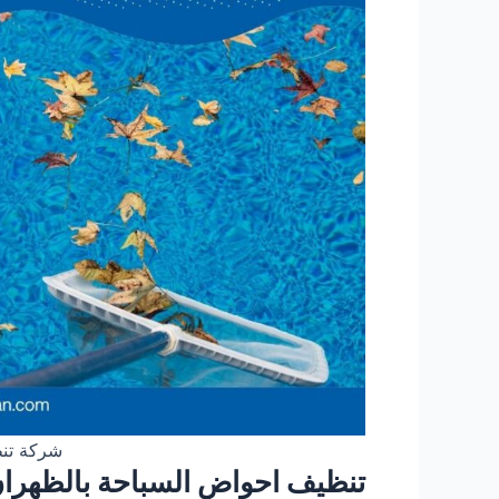
شركة تن
تنظيف احواض السباحة بالظهرا