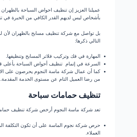
عميلنا العزيز إن تنظيف احواض السباحة بالظهران ي
بأشخاص ليس لديهم القدر الكافي من الخبرة في ت
بل تواصل مع شركة تنظيف مسابح بالظهران لأن لدي
التالي ذكرها:
المهارة في فك وتركيب فلاتر المسابح وتنظيفها.
السرعة في إتمام تنظيف أحواض السباحة بأعلى قدر
كما أن عمال شركة ماسة النجوم يحرصون على الالتزا
من رضا العميل التام عن مستوى الخدمة المقدمة.
تنظيف حمامات سباحة
تعد شركة ماسة النجوم أرخص شركة تنظيف حمامات
حرص شركة نجوم الماسة على أن تكون التكلفة الم
العملاء.