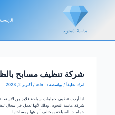
خطي
لى
لمحتوى
الرئيسية
شركة تنظيف مسابح بالظ
اترك تعليقاً
/ بواسطة
admin
/
أكتوبر 2, 2023
اذا أردت تنظيف حمامات سباحة فلابد من الاستعا
شركة ماسة النجوم، وذلك لأنها تعمل في مجال تنظ
حمامات السباحة بمختلف أنواعها ومساحتها.