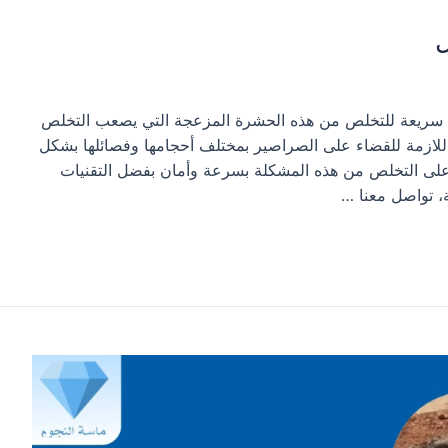
ل
ة سريعة للتخلص من هذه الحشرة المزعجة التي يصعب التخلص
 اللازمة للقضاء على الصراصير بمختلف أحجامها وفصائلها بشكل
لى التخلص من هذه المشكلة بسرعة وأمان بفضل التقنيات
ة، تواصل معنا …