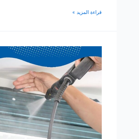
شركة
قراءة المزيد »
فك
وتركيب
مكيفات
بالدمام
والمنطقة
الشرقية