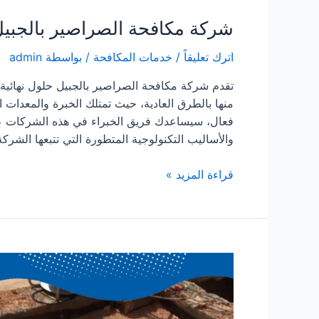
شركة مكافحة الصراصير بالجبي
اترك تعليقاً
/
خدمات المكافحة
/ بواسطة
admin
تقدم شركة مكافحة الصراصير بالجبيل حلول نهائي
منها بالطرق العادية، حيث تمتلك الخبرة والمعدات
فعال، سيساعدك فريق الخبراء في هذه الشركات ع
والأساليب التكنولوجية المتطورة التي تتبعها الشرك
شركة
قراءة المزيد »
مكافحة
الصراصير
بالجبيل