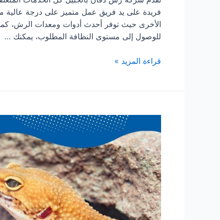
فريدة على يد فريق عمل متميز على درجة عالية من
الأخرى حيث توفر أحدث أدوات ومعدات الرش، كما ت
للوصول إلى مستوى النظافة المطلوب، يمكنك …
شركة
قراءة المزيد »
رش
دفان
بالجبيل