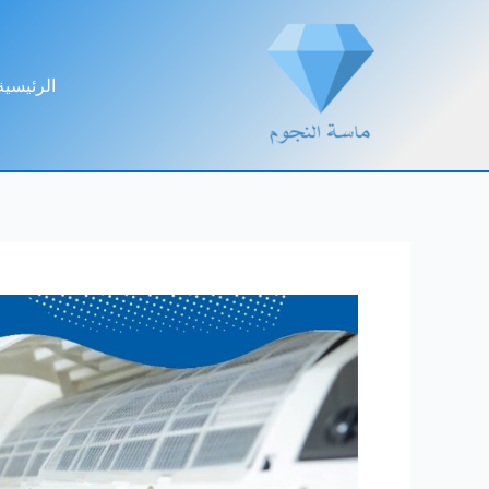
خطي
لى
لمحتوى
الرئيسية