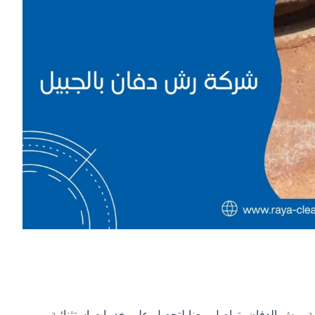
ة برش الدفان، تواصل معنا لتحصل على خدمات استثنائية