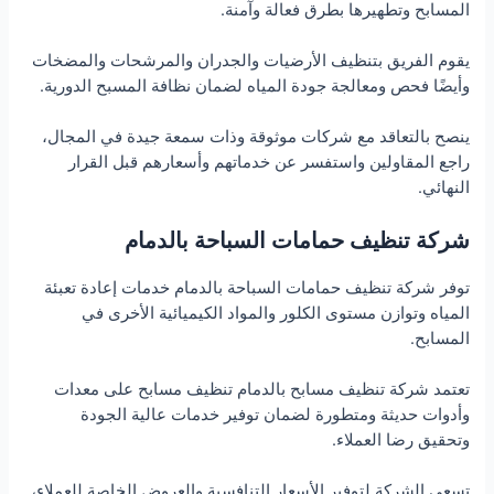
المسابح وتطهيرها بطرق فعالة وآمنة.
يقوم الفريق بتنظيف الأرضيات والجدران والمرشحات والمضخات
وأيضًا فحص ومعالجة جودة المياه لضمان نظافة المسبح الدورية.
ينصح بالتعاقد مع شركات موثوقة وذات سمعة جيدة في المجال،
راجع المقاولين واستفسر عن خدماتهم وأسعارهم قبل القرار
النهائي.
شركة تنظيف حمامات السباحة بالدمام
توفر شركة تنظيف حمامات السباحة بالدمام خدمات إعادة تعبئة
المياه وتوازن مستوى الكلور والمواد الكيميائية الأخرى في
المسابح.
تعتمد شركة تنظيف مسابح بالدمام تنظيف مسابح على معدات
وأدوات حديثة ومتطورة لضمان توفير خدمات عالية الجودة
وتحقيق رضا العملاء.
تسعى الشركة لتوفير الأسعار التنافسية والعروض الخاصة للعملاء،