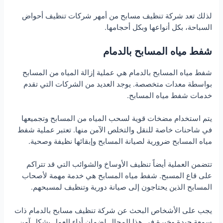
لذلك تعد شركة تنظيف مسابح من أمهر شركات تنظيف أحواض
السباحة، بكل أنواعها وبكل أحجامها.
شفط مياه المسابح بالدمام
شفط مياه المسابح بالدمام هي عملية إزالة المياه من المسابح
بواسطة معدات متخصصة. يوجد العديد من الشركات التي تقدم
خدمات شفط مياه المسابح.
يتم استخدام مضخات قوية لسحب المياه من المسابح وتجميعها
في شاحنات خاصة للنقل والتخلص الآمن منها. تعتبر عملية شفط
مياه المسابح ضرورية لصيانة المسابح وإبقائها نظيفة وصحية.
تتضمن العملية أيضاً تنظيف الأوساخ والشوائب التي قد تتراكم
على قاع المسبح. شفط مياه المسابح هي خدمة مهمة لأصحاب
المسابح الذين يحتاجون إلى صيانة دورية وتنظيف لمسبحهم.
يجب على الأشخاص البحث عن شركة تنظيف مسابح بالدمام ذات
سمعة جيدة وخبرة في هذا المجال لضمان أداء العمل بشكل آمن