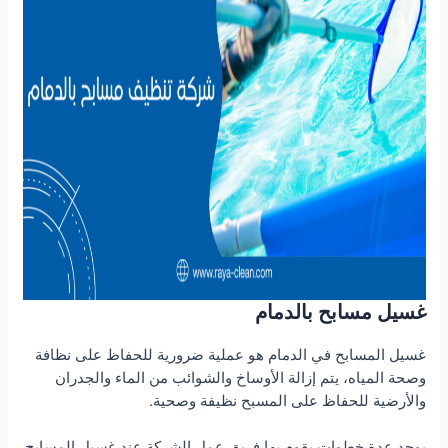
غسيل مسابح بالدمام
غسيل المسابح في الدمام هو عملية ضرورية للحفاظ على نظافة
وصحة المياه، يتم إزالة الأوساخ والشوائب من الماء والجدران
والأرضية للحفاظ على المسبح نظيفة وصحية.
يوجد عدة خطوات يقوم بها فريق عمل الشركة عند غسيل المسابح