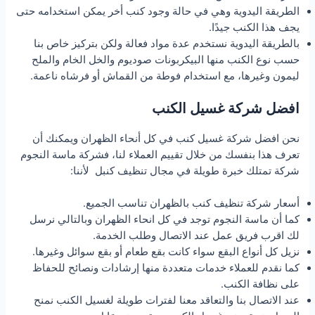
الطريقة اليدوية وهي في حالة وجود كنب أخر يمكن استخدامه حتى
يجف هذا الكنب جيدًا.
بالطريقة اليدوية نستخدم عدة مواد فعالة ولكن بتركيز خاص بنا
حسب نوع الكنب منها البيكربونات صوديوم والخل الخام والملح
ليمون وغيرها، مع استخدام فوطة من القماش أو فرشاه ناعمة.
افضل شركة غسيل الكنب
نحن افضل شركة غسيل كنب في كل أنحاء الظهران ويمكنك أن
تعرف هذا بنفسك من خلال تقييم العملاء لنا، فشركة ماسة النجوم
شركة تمتلك خبرة طويلة في مجال تنظيف كنبل لأننا:
أسعار شركة تنظيف كنب بالظهران تناسب الجميع.
كما أن ماسة النجوم توجد في كل انحاء الظهران وبالتالي نرسل
لك اقرب فريق عمل عند الاتصال وطلب الخدمة.
نزيل كل أنواع البقع سواء كانت بقع طعام أو بقع سوائل وغيرها.
كما نقدم للعملاء خدمات متعددة منها إرشادات ونصائح للحفاظ
على نظافة الكنب.
عند الاتصال بنا والتعاقد معنا لفترات طويلة لغسيل الكنب نمنح