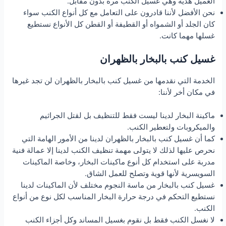
العميل هدية وهي غسيل الكنب مرة بدون مقابل.
نحن الأفضل لأننا قادرون على التعامل مع كل أنواع الكنب سواء
كان الجلد أو الشمواه أو القطيفة أو القطن كل الأنواع نستطيع
غسلها مهما كانت.
غسيل كنب بالبخار بالظهران
الخدمة التي نقدمها من غسيل كنب بالبخار بالظهران لن تجد غيرها
في مكان أخر لأننا:
ماكينة البخار لدينا ليست فقط للتنظيف بل لقتل الجراثيم
والميكروبات ولتعطير الكنب.
كما أن غسيل كنب بالبخار بالظهران لدينا من الأمور الهامة التي
نحرص عليها لذلك لا يتولى مهمة تنظيف الكنب لدينا إلا عمالة فنية
مدربة على استخدام كل أنوع ماكينات البخار، وخاصة الماكينات
السويسرية لأنها قوية وتصلح للعمل الشاق.
غسيل كنب بالبخار من ماسة النجوم مختلف لأن الماكينات لدينا
نستطيع التحكم في درجة حرارة البخار المناسب لكل نوع من أنواع
الكنب.
لا نغسل الكنب فقط بل نقوم بغسيل المساند وكل أجزاء الكنب