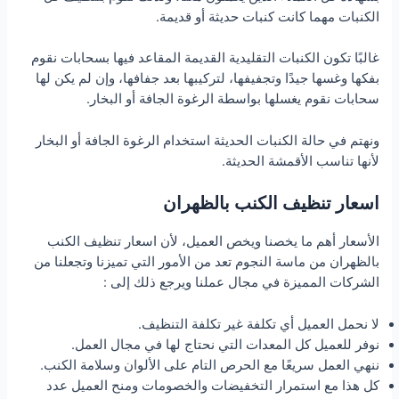
الكنبات مهما كانت كنبات حديثة أو قديمة.
غالبًا تكون الكنبات التقليدية القديمة المقاعد فيها بسحابات نقوم
بفكها وغسها جيدًا وتجفيفها، لتركيبها بعد جفافها، وإن لم يكن لها
سحابات نقوم يغسلها بواسطة الرغوة الجافة أو البخار.
ونهتم في حالة الكنبات الحديثة استخدام الرغوة الجافة أو البخار
لأنها تناسب الأقمشة الحديثة.
اسعار تنظيف الكنب بالظهران
الأسعار أهم ما يخصنا ويخص العميل، لأن اسعار تنظيف الكنب
بالظهران من ماسة النجوم تعد من الأمور التي تميزنا وتجعلنا من
الشركات المميزة في مجال عملنا ويرجع ذلك إلى :
لا نحمل العميل أي تكلفة غير تكلفة التنظيف.
نوفر للعميل كل المعدات التي نحتاج لها في مجال العمل.
ننهي العمل سريعًا مع الحرص التام على الألوان وسلامة الكنب.
كل هذا مع استمرار التخفيضات والخصومات ومنح العميل عدد