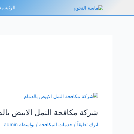
خطي
الرئيسية
لى
لمحتوى
شركة مكافحة النمل الابيض بالد
اترك تعليقاً
/
خدمات المكافحة
/ بواسطة
admin