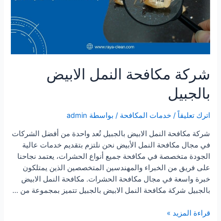
شركة مكافحة النمل الابيض
بالجبيل
اترك تعليقاً
/
خدمات المكافحة
/ بواسطة
admin
شركة مكافحة النمل الابيض بالجبيل تُعد واحدة من أفضل الشركات
في مجال مكافحة النمل الأبيض نحن نلتزم بتقديم خدمات عالية
الجودة متخصصة في مكافحة جميع أنواع الحشرات، يعتمد نجاحنا
على فريق من الخبراء والمهندسين المتخصصين الذين يمتلكون
خبرة واسعة في مجال مكافحة الحشرات. مكافحة النمل الابيض
بالجبيل شركة مكافحة النمل الابيض بالجبيل تتميز بمجموعة من …
شركة
قراءة المزيد »