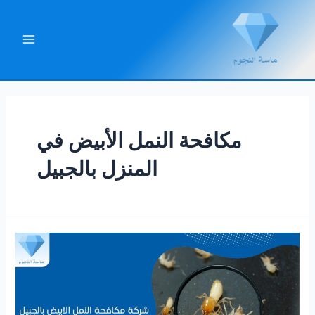
خطي
لى
لمحتوى
Main
Menu
مكافحة النمل الأبيض في
المنزل بالجبيل