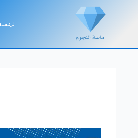
خطي
لى
لمحتوى
الرئيسية