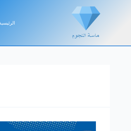
خطي
لى
لمحتوى
الرئيسية