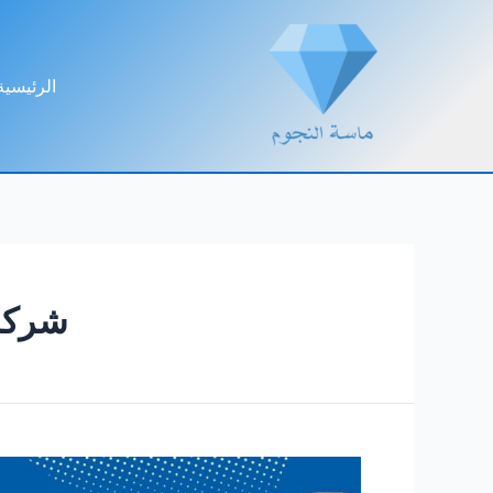
خطي
لى
لمحتوى
الرئيسية
شركة 