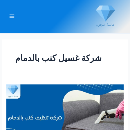
خطي
لى
لمحتوى
Main
Menu
شركة غسيل كنب بالدمام