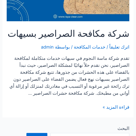
شركة مكافحة الصراصير بسيهات
اترك تعليقاً
/
خدمات المكافحة
/ بواسطة
admin
تقدم شركة ماسة النجوم في سيهات خدمات متكاملة لمكافحة
الصراصير، نحن نقدم حلاً نهائيًا لمشكلة الصراصير، حيث نبدأ
بالقضاء على هذه الحشرات من جذورها، تتبع شركة مكافحة
الصراصير بسيهات نهج فعال يضمن القضاء على الصراصير دون
ترك رائحة غير مرغوبة أو التسبب في مغادرتك لمنزلك أو إزالة أي
أواني من مطبخك. شركة مكافحة حشرات الصراصير …
شركة
قراءة المزيد »
مكافحة
الصراصير
بسيهات
البحث