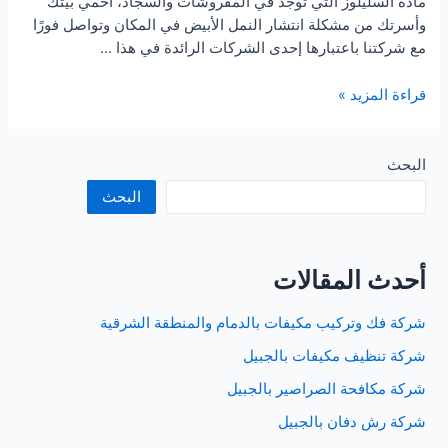
مادة السليلوز التي توجد في المفروشات والسجاد، احمي بيتك
وأسرتك من مشكلة انتشار النمل الأبيض في المكان وتواصل فورًا
مع شركتنا باعتبارها إحدى الشركات الرائدة في هذا …
شركة
قراءة المزيد »
رش
دفان
بالدمام
البحث
البحث
أحدث المقالات
شركة فك وتركيب مكيفات بالدمام والمنطقة الشرقية
شركة تنظيف مكيفات بالجبيل
شركة مكافحة الصراصير بالجبيل
شركة رش دفان بالجبيل