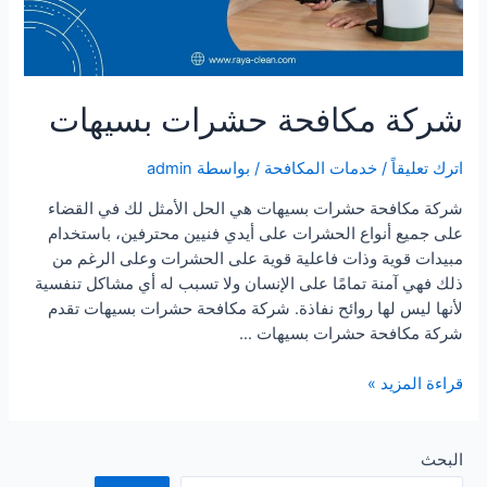
شركة مكافحة حشرات بسيهات
اترك تعليقاً
/
خدمات المكافحة
/ بواسطة
admin
شركة مكافحة حشرات بسيهات هي الحل الأمثل لك في القضاء
على جميع أنواع الحشرات على أيدي فنيين محترفين، باستخدام
مبيدات قوية وذات فاعلية قوية على الحشرات وعلى الرغم من
ذلك فهي آمنة تمامًا على الإنسان ولا تسبب له أي مشاكل تنفسية
لأنها ليس لها روائح نفاذة. شركة مكافحة حشرات بسيهات تقدم
شركة مكافحة حشرات بسيهات …
شركة
قراءة المزيد »
مكافحة
حشرات
بسيهات
البحث