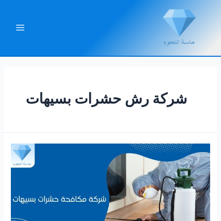
خطي
لى
لمحتوى
Main
Menu
شركة رش حشرات بسيهات