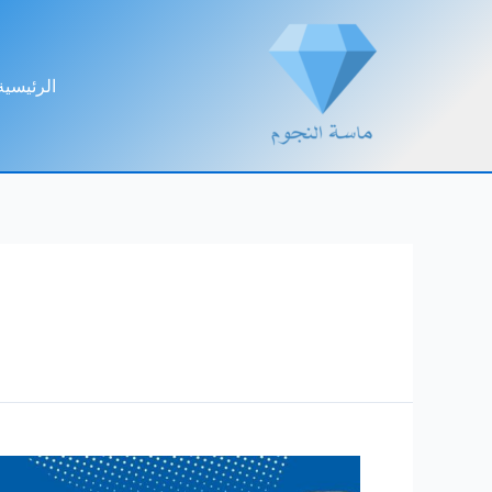
خطي
لى
لمحتوى
الرئيسية