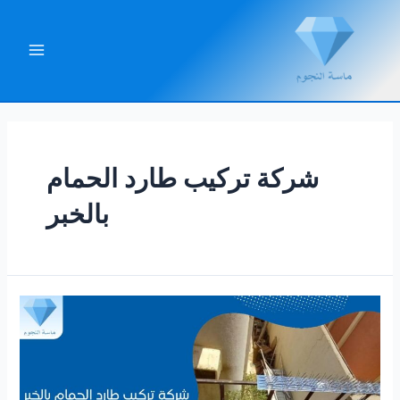
خطي
لى
لمحتوى
Main
Menu
شركة تركيب طارد الحمام
بالخبر