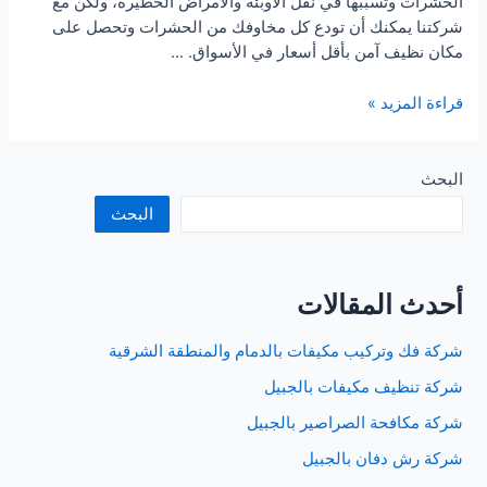
الحشرات وتسببها في نقل الأوبئة والأمراض الخطيرة، ولكن مع
شركتنا يمكنك أن تودع كل مخاوفك من الحشرات وتحصل على
مكان نظيف آمن بأقل أسعار في الأسواق. …
شركة
قراءة المزيد »
مكافحة
حشرات
بالجبيل
البحث
البحث
أحدث المقالات
شركة فك وتركيب مكيفات بالدمام والمنطقة الشرقية
شركة تنظيف مكيفات بالجبيل
شركة مكافحة الصراصير بالجبيل
شركة رش دفان بالجبيل