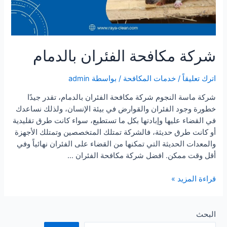
شركة مكافحة الفئران بالدمام
اترك تعليقاً
/
خدمات المكافحة
/ بواسطة
admin
شركة ماسة النجوم شركة مكافحة الفئران بالدمام، تقدر جيدًا
خطورة وجود الفئران والقوارض في بيئة الإنسان، ولذلك نساعدك
في القضاء عليها وإبادتها بكل ما تستطيع، سواء كانت طرق تقليدية
أو كانت طرق حديثة، فالشركة تمتلك المتخصصين وتمتلك الأجهزة
والمعدات الحديثة التي تمكنها من القضاء على الفئران نهائياً وفي
أقل وقت ممكن. افضل شركة مكافحة الفئران …
شركة
قراءة المزيد »
مكافحة
الفئران
بالدمام
البحث