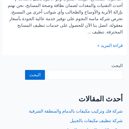
أحدث التقنيات والمعدات لضمان نظافة وصحة المسابح، نحن نهتم
بإزالة الأتربة والأوساخ والطحالب وأي شوائب أخرى من المسبح،
تحرص شركة ماسة النجوم على توفير خدمة عالية الجودة بأسعار
معقولة، اتصل بنا الآن للحصول على خدمات تنظيف المسابح
المحترفة. تنظيف …
شركة
قراءة المزيد »
تنظيف
مسابح
بالقطيف
البحث
البحث
أحدث المقالات
شركة فك وتركيب مكيفات بالدمام والمنطقة الشرقية
شركة تنظيف مكيفات بالجبيل