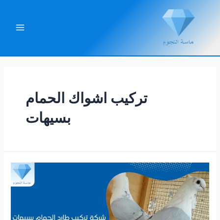
خطي
لى
لمحتوى
Main
Menu
تركيب اشواك الحمام
بسيهات