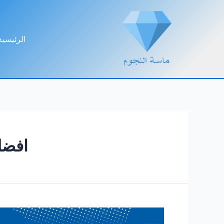
خطي
لى
لمحتوى
الرئيسية
افضل