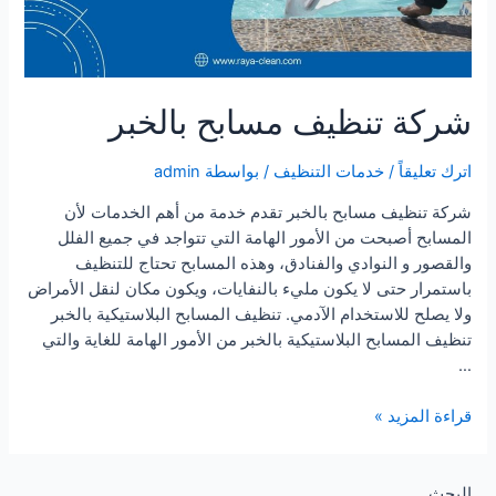
شركة تنظيف مسابح بالخبر
اترك تعليقاً
/
خدمات التنظيف
/ بواسطة
admin
شركة تنظيف مسابح بالخبر تقدم خدمة من أهم الخدمات لأن
المسابح أصبحت من الأمور الهامة التي تتواجد في جميع الفلل
والقصور و النوادي والفنادق، وهذه المسابح تحتاج للتنظيف
باستمرار حتى لا يكون مليء بالنفايات، ويكون مكان لنقل الأمراض
ولا يصلح للاستخدام الآدمي. تنظيف المسابح البلاستيكية بالخبر
تنظيف المسابح البلاستيكية بالخبر من الأمور الهامة للغاية والتي
…
شركة
قراءة المزيد »
تنظيف
مسابح
بالخبر
البحث