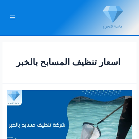
خطي
لى
لمحتوى
Main
Menu
اسعار تنظيف المسابح بالخبر