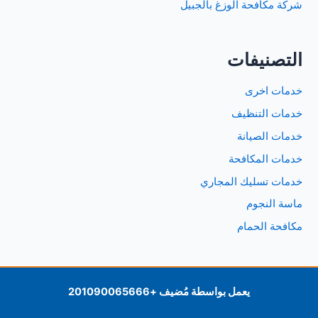
شركة مكافحة الوزغ بالجبيل
التصنيفات
خدمات اخرى
خدمات التنظيف
خدمات الصيانة
خدمات المكافحة
خدمات تسليك المجاري
ماسة النجوم
مكافحة الحمام
يعمل بواسطة مُضيف
+201090065666