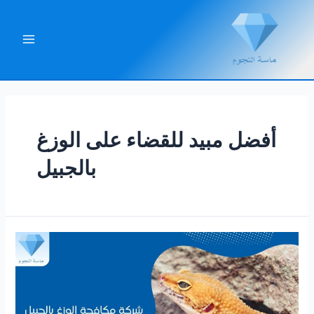
خطي
لى
لمحتوى
Main
Menu
أفضل مبيد للقضاء على الوزغ
بالجبيل