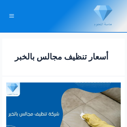
خطي
لى
لمحتوى
Main
Menu
أسعار تنظيف مجالس بالخبر