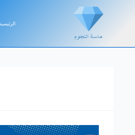
خطي
لى
لمحتوى
الرئيسية