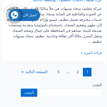
شركة تنظيف سجاد بسيهات هي حلاً مثاليًا للأفراد والأسر الباحثين
عن الجودة والفاعلية في العناية بسجاد منازلهم، تقدم الشركة
اتصل الان
خدمات محترفة تشمل تنظيف عميق وإزالة البقع الصعبة، بالإضافة
إلى تطهير وتعقيم السجاد، باستخدام تكنولوجيا متقدمة ومنتجات
صديقة للبيئة، تساهم في المحافظة على جمال وصحة السجاد
وجعل المنزل مكانًا أكثر نظافة وجاذبية. تنظيف سجاد بسيهات
تنظيف …
شركة
قراءة المزيد »
تنظيف
سجاد
بسيهات
تعدد
1
2
…
5
الصفحة التالية
←
صفحات
المقالات
البحث
البحث